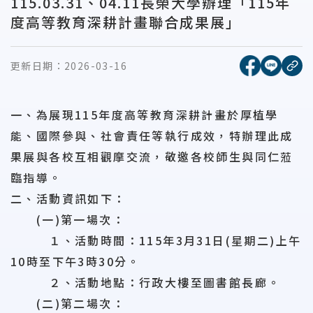
115.03.31、04.11長榮大學辦理「115年
度高等教育深耕計畫聯合成果展」
[另開新視窗
[另開
更新日期：
2026-03-16
複
一、為展現115年度高等教育深耕計畫於厚植學
能、國際參與、社會責任等執行成效，特辦理此成
果展與各校互相觀摩交流，敬邀各校師生與同仁蒞
臨指導。
二、活動資訊如下：
(一)第一場次：
１、活動時間：115年3月31日(星期二)上午
10時至下午3時30分。
２、活動地點：行政大樓至圖書館長廊。
(二)第二場次：