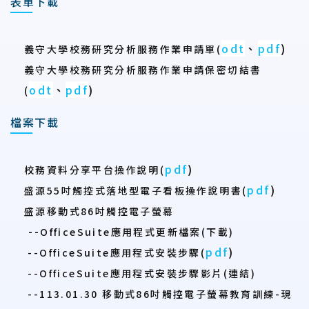
表單下載
odt
、
pdf
)
義守大學校務研究分析服務作業申請單
(
義守大學校務研究分析服務作業申請保密切結書
odt
、
pdf
)
(
檔案下載
pdf
)
校務資料分享平台操作說明(
pdf
)
盛源55吋觸控式落地型電子看板操作說明書(
盛源移動式86吋觸控電子螢幕
--
OfficeSuite應用程式更新檔案(
下載
)
pdf
)
--OfficeSuite應用程式安裝步驟(
--OfficeSuite應用程式安裝步驟影片(
連結
)
--113.01.30 移動式86吋觸控電子螢幕教育訓練-現