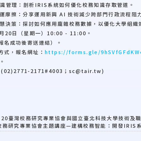
知識管理：剖析IRIS系統如何優化校務知識存取管道。
運摩擦：分享運用新興 AI 技術減少跨部門行政流程阻
慧決策：探討如何應用龐雜校務數據，以優化大學組織
20日（星期一）10:00 - 11:00。
報名成功後寄送連結）。
方式，報名網址：
https://forms.gle/9hSVfGFdK
)。
2771-2171#4003；sc@tair.tw)
07.20臺灣校務研究專業協會與國立臺北科技大學技術及職
校務研究專業協會主題講座—建構校務智能：開發IRIS