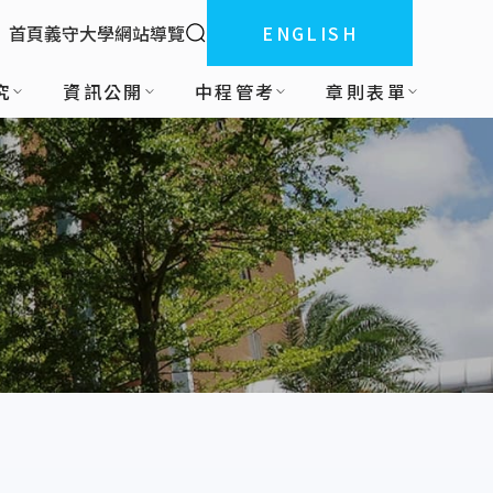
全站搜索
首頁
義守大學
網站導覽
ENGLISH
:::
究
資訊公開
中程管考
章則表單