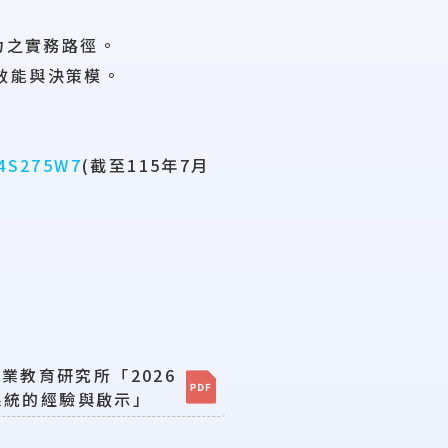
力之實務路徑。
效能與決策模。
W4S275W7
(截至115年7月
業教育研究所「2026
系統的經驗與啟示」