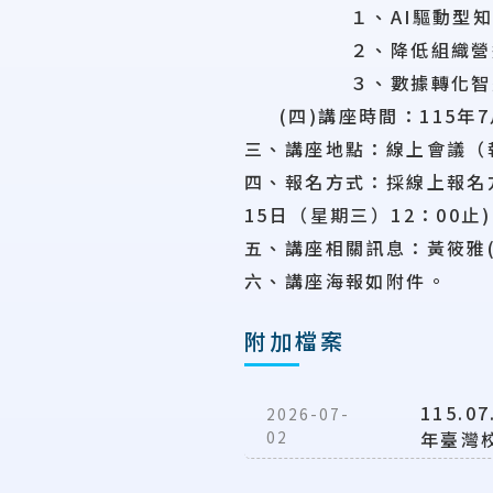
１、AI驅動型
２、降低組織營
３、數據轉化智
(四)講座時間：115年7月
三、講座地點：線上會議（
四、報名方式：採線上報名
15日（星期三）12：00止
五、講座相關訊息：黃筱雅((02)
六、講座海報如附件。
附加檔案
115.
2026-07-
02
年臺灣