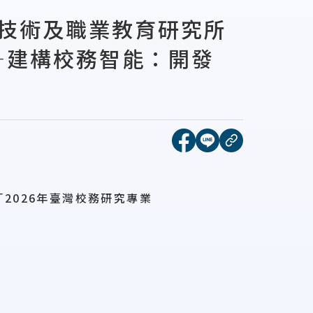
大學技術及職業教育研究所
—建構校務智能：開發
[另開新視窗]分享到face
[另開新視窗]分享到l
複製連結
2026年臺灣校務研究專業